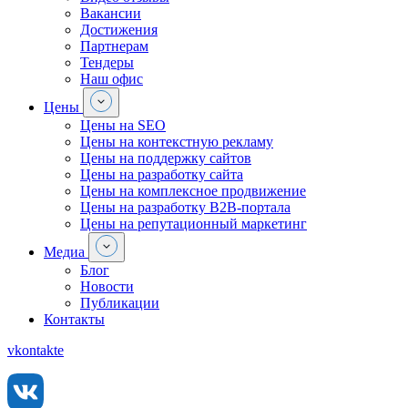
Вакансии
Достижения
Партнерам
Тендеры
Наш офис
Цены
Цены на SEO
Цены на контекстную рекламу
Цены на поддержку сайтов
Цены на разработку сайта
Цены на комплексное продвижение
Цены на разработку В2В-портала
Цены на репутационный маркетинг
Медиа
Блог
Новости
Публикации
Контакты
vkontakte