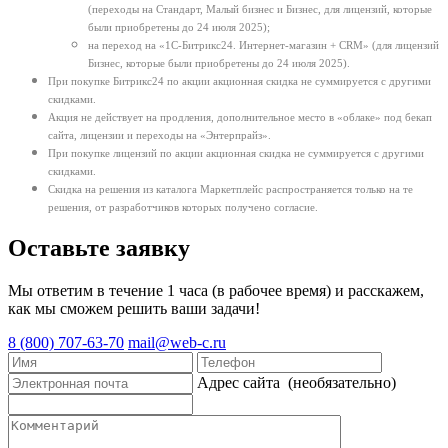
(переходы на Стандарт, Малый бизнес и Бизнес, для лицензий, которые
были приобретены до 24 июля 2025);
на переход на «1С-Битрикс24. Интернет-магазин + CRM» (для лицензий
Бизнес, которые были приобретены до 24 июля 2025).
При покупке Битрикс24 по акции акционная скидка не суммируется с другими
скидками.
Акция не действует на продления, дополнительное место в «облаке» под бекап
сайта, лицензии и переходы на «Энтерпрайз».
При покупке лицензий по акции акционная скидка не суммируется с другими
скидками.
Скидка на решения из каталога Маркетплейс распространяется только на те
решения, от разработчиков которых получено согласие.
Оставьте заявку
Мы ответим в течение 1 часа (в рабочее время) и расскажем,
как мы сможем решить ваши задачи!
8 (800) 707-63-70
mail@web-c.ru
Адрес сайта
(необязательно)