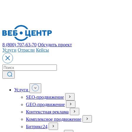
8 (800) 707-63-70
Обсудить проект
Услуги
Отрасли
Кейсы
Услуги
SEO-продвижение
GEO-продвижение
Контекстная реклама
Комплексное продвижение
Битрикс24