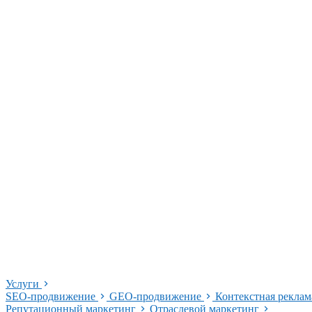
Услуги
SEO-продвижение
GEO-продвижение
Контекстная рекла
Репутационный маркетинг
Отраслевой маркетинг