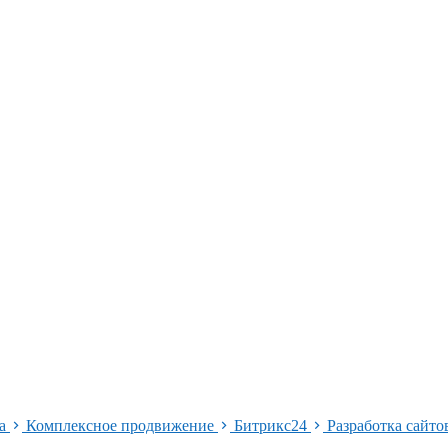
ма
Комплексное продвижение
Битрикс24
Разработка сайт