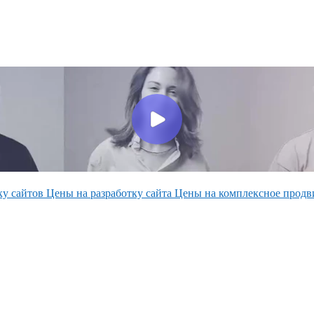
ку сайтов
Цены на разработку сайта
Цены на комплексное прод