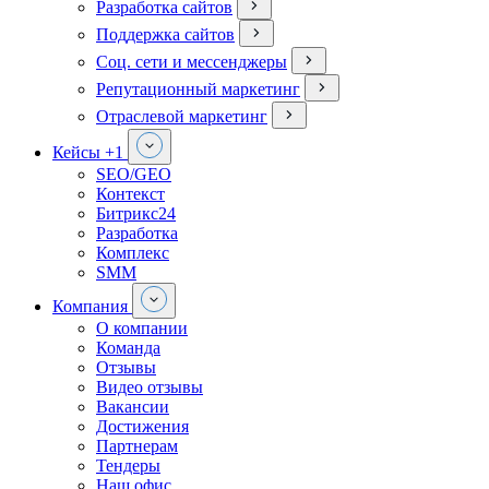
Разработка сайтов
Поддержка сайтов
Соц. сети и мессенджеры
Репутационный маркетинг
Отраслевой маркетинг
Кейсы
+1
SEO/GEO
Контекст
Битрикс24
Разработка
Комплекс
SMM
Компания
О компании
Команда
Отзывы
Видео отзывы
Вакансии
Достижения
Партнерам
Тендеры
Наш офис