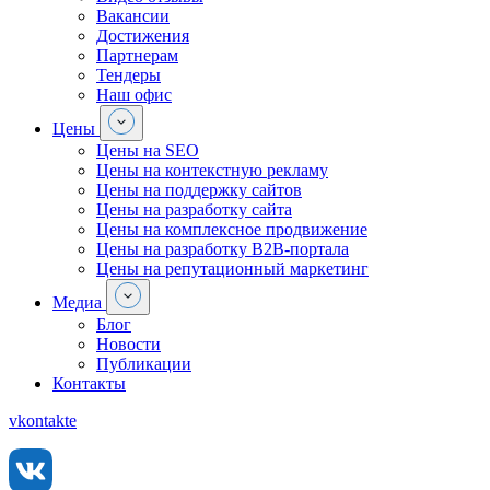
Вакансии
Достижения
Партнерам
Тендеры
Наш офис
Цены
Цены на SEO
Цены на контекстную рекламу
Цены на поддержку сайтов
Цены на разработку сайта
Цены на комплексное продвижение
Цены на разработку В2В-портала
Цены на репутационный маркетинг
Медиа
Блог
Новости
Публикации
Контакты
vkontakte