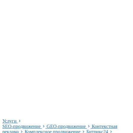
Услуги
SEO-продвижение
GEO-продвижение
Контекстная
реклама
Комплексное продвижение
Битрикс24