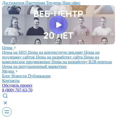
Достижения
Партнерам
Тендеры
Наш офис
Цены
Цены на SEO
Цены на контекстную рекламу
Цены на
поддержку сайтов
Цены на разработку сайта
Цены на
комплексное продвижение
Цены на разработку В2В-портала
Цены на репутационный маркетинг
Медиа
Блог
Новости
Публикации
Контакты
Обсудить проект
8 (800) 707-63-70