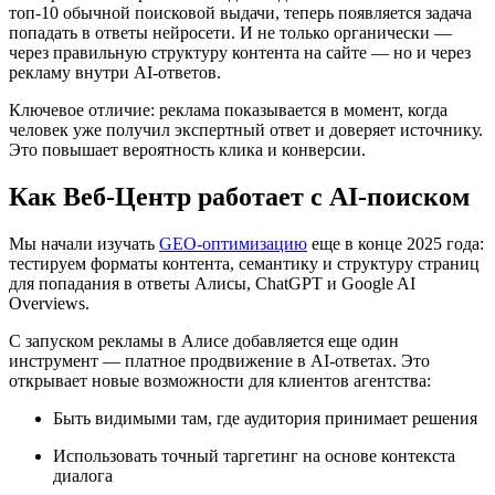
топ-10 обычной поисковой выдачи, теперь появляется задача
попадать в ответы нейросети. И не только органически —
через правильную структуру контента на сайте — но и через
рекламу внутри AI-ответов.
Ключевое отличие: реклама показывается в момент, когда
человек уже получил экспертный ответ и доверяет источнику.
Это повышает вероятность клика и конверсии.
Как Веб-Центр работает с AI-поиском
Мы начали изучать
GEO-оптимизацию
еще в конце 2025 года:
тестируем форматы контента, семантику и структуру страниц
для попадания в ответы Алисы, ChatGPT и Google AI
Overviews.
С запуском рекламы в Алисе добавляется еще один
инструмент — платное продвижение в AI-ответах. Это
открывает новые возможности для клиентов агентства:
Быть видимыми там, где аудитория принимает решения
Использовать точный таргетинг на основе контекста
диалога