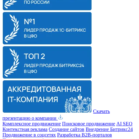
Скачать
презентацию о компании
Комплексное продвижение
Поисковое продвижение
AI SEO
Контекстная реклама
Создание сайтов
Внедрение Битрикс24
Продвижение в соцсетях
Разработка B2B-порталов