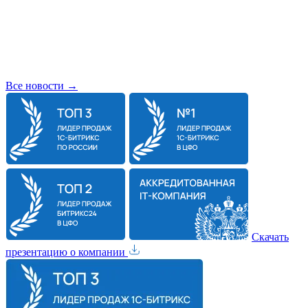
Все новости →
Скачать
презентацию о компании