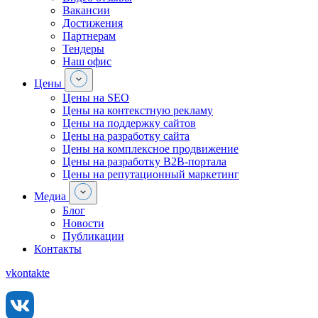
Вакансии
Достижения
Партнерам
Тендеры
Наш офис
Цены
Цены на SEO
Цены на контекстную рекламу
Цены на поддержку сайтов
Цены на разработку сайта
Цены на комплексное продвижение
Цены на разработку В2В-портала
Цены на репутационный маркетинг
Медиа
Блог
Новости
Публикации
Контакты
vkontakte