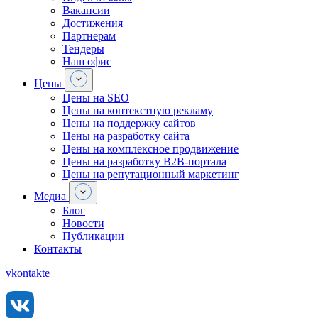
Вакансии
Достижения
Партнерам
Тендеры
Наш офис
Цены
Цены на SEO
Цены на контекстную рекламу
Цены на поддержку сайтов
Цены на разработку сайта
Цены на комплексное продвижение
Цены на разработку В2В-портала
Цены на репутационный маркетинг
Медиа
Блог
Новости
Публикации
Контакты
vkontakte