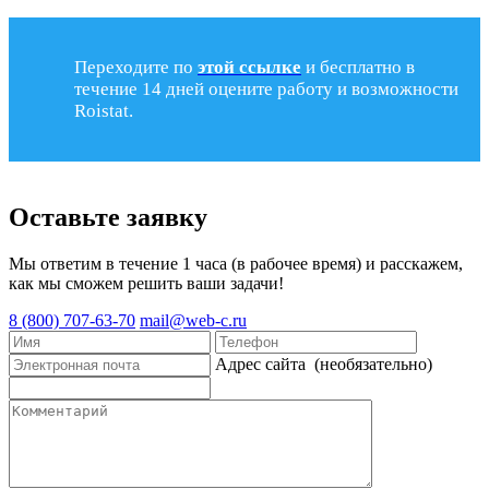
Переходите по
этой ссылке
и бесплатно в
течение 14 дней оцените работу и возможности
Roistat.
Оставьте заявку
Мы ответим в течение 1 часа (в рабочее время) и расскажем,
как мы сможем решить ваши задачи!
8 (800) 707-63-70
mail@web-c.ru
Адрес сайта
(необязательно)