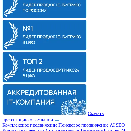
Скачать
презентацию о компании
Комплексное продвижение
Поисковое продвижение
AI SEO
Контекстная реклама
Создание сайтов
Внедрение Битрикс24