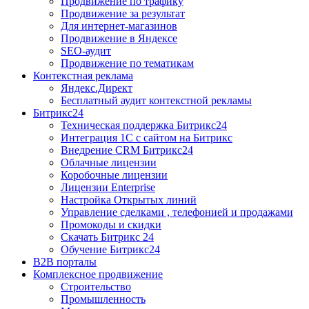
Продвижение по трафику
Продвижение за результат
Для интернет-магазинов
Продвижение в Яндексе
SEO-аудит
Продвижение по тематикам
Контекстная реклама
Яндекс.Директ
Бесплатный аудит контекстной рекламы
Битрикс24
Техническая поддержка Битрикс24
Интеграция 1С с сайтом на Битрикс
Внедрение CRM Битрикс24
Облачные лицензии
Коробочные лицензии
Лицензии Enterprise
Настройка Открытых линий
Управление сделками , телефонией и продажами
Промокоды и скидки
Скачать Битрикс 24
Обучение Битрикс24
B2B порталы
Комплексное продвижение
Строительство
Промышленность