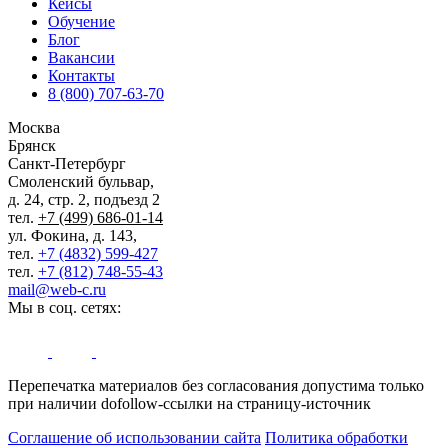
Кейсы
Обучение
Блог
Вакансии
Контакты
8 (800) 707-63-70
Москва
Брянск
Санкт-Петербург
Смоленский бульвар,
д. 24, стр. 2, подъезд 2
тел.
+7 (499) 686-01-14
ул. Фокина, д. 143,
тел.
+7 (4832) 599-427
тел.
+7 (812) 748-55-43
mail@web-c.ru
Мы в соц. сетях:
Перепечатка материалов без согласования допустима только
при наличии dofollow-ссылки на страницу-источник
Соглашение об использовании сайта
Политика обработки