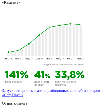
«Камтент»
Запуск интернет-магазина рыболовных снастей и товаров
«CarpTravel»
Отзыв клиента