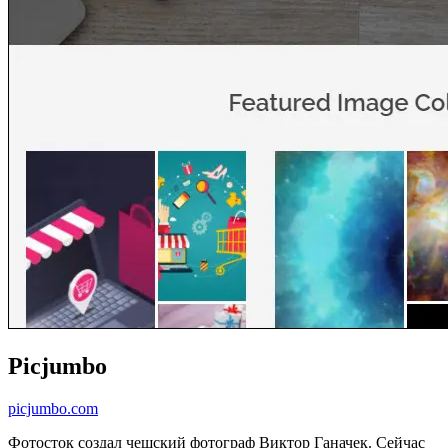
Picjumbo
picjumbo.com
Фотосток создал чешский фотограф Виктор Ганачек. Сейчас