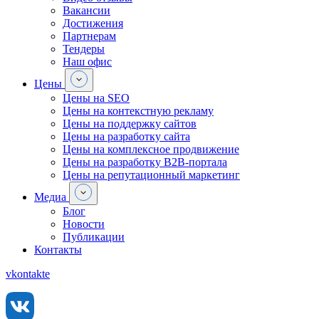
Вакансии
Достижения
Партнерам
Тендеры
Наш офис
Цены
Цены на SEO
Цены на контекстную рекламу
Цены на поддержку сайтов
Цены на разработку сайта
Цены на комплексное продвижение
Цены на разработку В2В-портала
Цены на репутационный маркетинг
Медиа
Блог
Новости
Публикации
Контакты
vkontakte