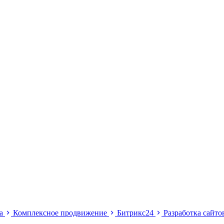
ма
Комплексное продвижение
Битрикс24
Разработка сайт