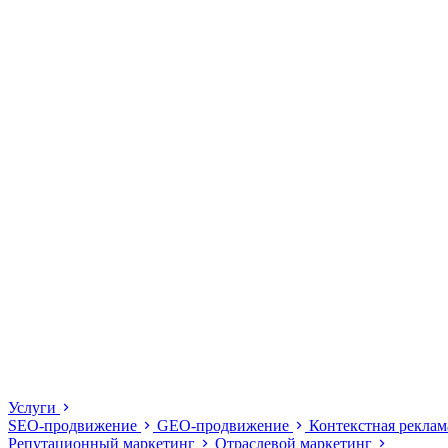
Услуги
SEO-продвижение
GEO-продвижение
Контекстная рекла
Репутационный маркетинг
Отраслевой маркетинг