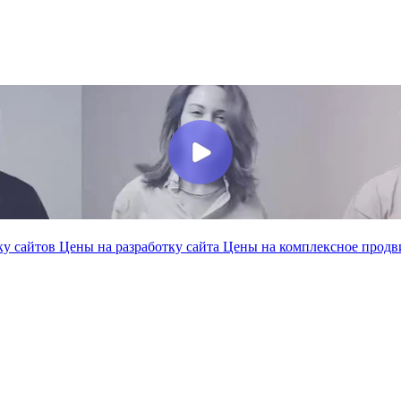
ку сайтов
Цены на разработку сайта
Цены на комплексное прод