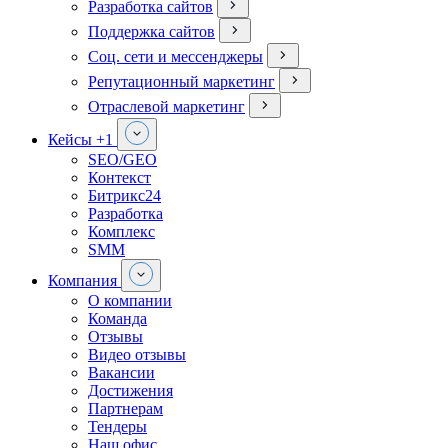
Разработка сайтов
Поддержка сайтов
Соц. сети и мессенджеры
Репутационный маркетинг
Отраслевой маркетинг
Кейсы
+1
SEO/GEO
Контекст
Битрикс24
Разработка
Комплекс
SMM
Компания
О компании
Команда
Отзывы
Видео отзывы
Вакансии
Достижения
Партнерам
Тендеры
Наш офис