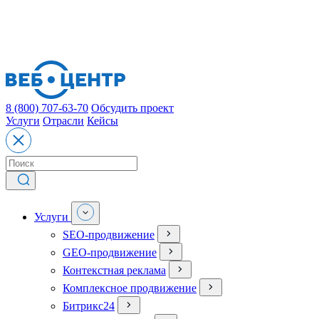
8 (800) 707-63-70
Обсудить проект
Услуги
Отрасли
Кейсы
Услуги
SEO-продвижение
GEO-продвижение
Контекстная реклама
Комплексное продвижение
Битрикс24