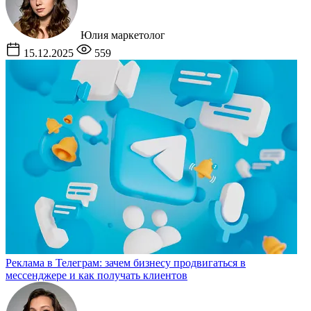
Юлия
маркетолог
15.12.2025
559
Реклама в Телеграм: зачем бизнесу продвигаться в
мессенджере и как получать клиентов