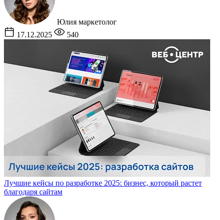
Юлия
маркетолог
17.12.2025
540
Лучшие кейсы по разработке 2025: бизнес, который растет
благодаря сайтам