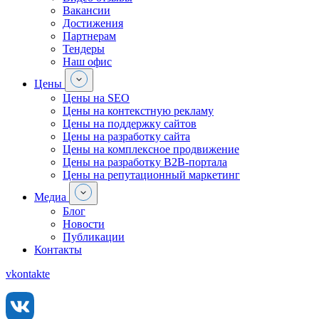
Вакансии
Достижения
Партнерам
Тендеры
Наш офис
Цены
Цены на SEO
Цены на контекстную рекламу
Цены на поддержку сайтов
Цены на разработку сайта
Цены на комплексное продвижение
Цены на разработку В2В-портала
Цены на репутационный маркетинг
Медиа
Блог
Новости
Публикации
Контакты
vkontakte