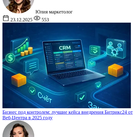
Юлия
маркетолог
23.12.2025
553
Бизнес под контролем: лучшие кейса внедрения Битрикс24 от
Веб-Центра в 2025 году