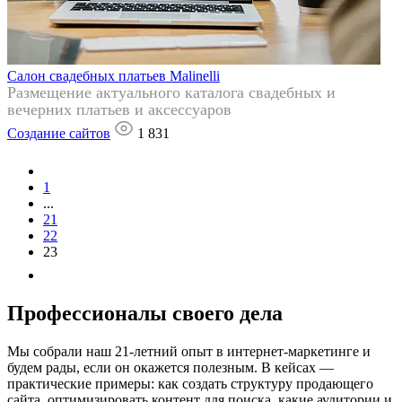
Салон свадебных платьев Malinelli
Размещение актуального каталога свадебных и
вечерних платьев и аксессуаров
Создание сайтов
1 831
1
...
21
22
23
Профессионалы своего дела
Мы собрали наш 21‑летний опыт в интернет‑маркетинге и
будем рады, если он окажется полезным. В кейсах —
практические примеры: как создать структуру продающего
сайта, оптимизировать контент для поиска, какие аудитории и