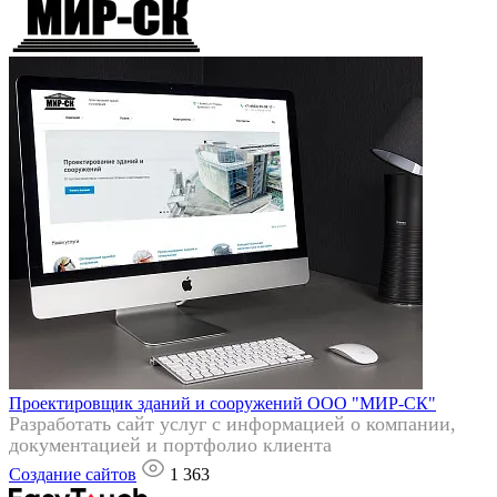
Проектировщик зданий и сооружений ООО "МИР-СК"
Разработать сайт услуг с информацией о компании,
документацией и портфолио клиента
Создание сайтов
1 363