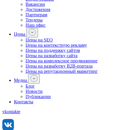
Вакансии
Достижения
Партнерам
Тендеры
Наш офис
Цены
Цены на SEO
Цены на контекстную рекламу
Цены на поддержку сайтов
Цены на разработку сайта
Цены на комплексное продвижение
Цены на разработку В2В-портала
Цены на репутационный маркетинг
Медиа
Блог
Новости
Публикации
Контакты
vkontakte