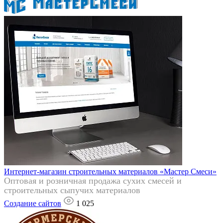
Интернет-магазин строительных материалов «Мастер Смеси»
Оптовая и розничная продажа сухих смесей и
строительных сыпучих материалов
Создание сайтов
1 025