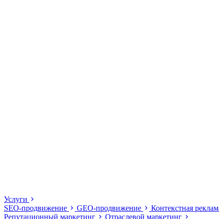
Услуги
SEO-продвижение
GEO-продвижение
Контекстная рекла
Репутационный маркетинг
Отраслевой маркетинг