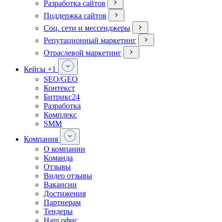
Разработка сайтов
Поддержка сайтов
Соц. сети и мессенджеры
Репутационный маркетинг
Отраслевой маркетинг
Кейсы
+1
SEO/GEO
Контекст
Битрикс24
Разработка
Комплекс
SMM
Компания
О компании
Команда
Отзывы
Видео отзывы
Вакансии
Достижения
Партнерам
Тендеры
Наш офис