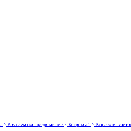
ма
Комплексное продвижение
Битрикс24
Разработка сайт