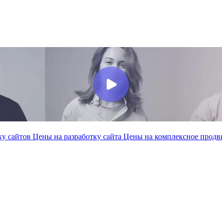
ку сайтов
Цены на разработку сайта
Цены на комплексное прод