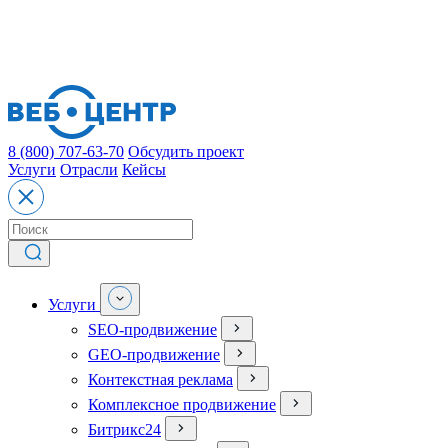
8 (800) 707-63-70
Обсудить проект
Услуги
Отрасли
Кейсы
Услуги
SEO-продвижение
GEO-продвижение
Контекстная реклама
Комплексное продвижение
Битрикс24