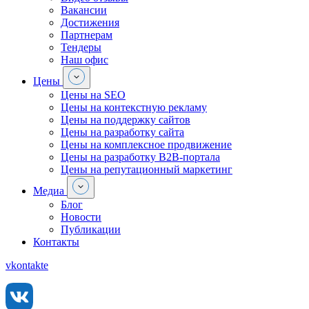
Вакансии
Достижения
Партнерам
Тендеры
Наш офис
Цены
Цены на SEO
Цены на контекстную рекламу
Цены на поддержку сайтов
Цены на разработку сайта
Цены на комплексное продвижение
Цены на разработку В2В-портала
Цены на репутационный маркетинг
Медиа
Блог
Новости
Публикации
Контакты
vkontakte