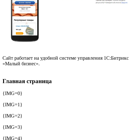
Сайт работает на удобной системе управления 1С:Битрикс
«Малый бизнес».
Главная страница
{IMG=0}
{IMG=1}
{IMG=2}
{IMG=3}
{IMG=4}