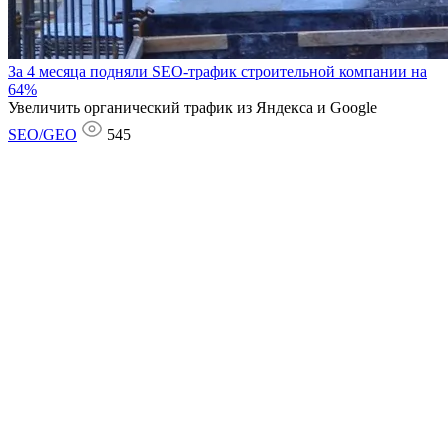
За 4 месяца подняли SEO-трафик строительной компании на
64%
Увеличить органический трафик из Яндекса и Google
SEO/GEO
545