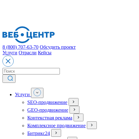
8 (800) 707-63-70
Обсудить проект
Услуги
Отрасли
Кейсы
Услуги
SEO-продвижение
GEO-продвижение
Контекстная реклама
Комплексное продвижение
Битрикс24