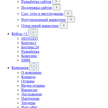
Разработка сайтов
Поддержка сайтов
Соц. сети и мессенджеры
Репутационный маркетинг
Отраслевой маркетинг
Кейсы
+1
SEO/GEO
Контекст
Битрикс24
Разработка
Комплекс
SMM
Компания
О компании
Команда
Отзывы
Видео отзывы
Вакансии
Достижения
Партнерам
Тендеры
Наш офис