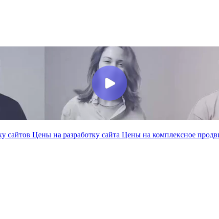
ку сайтов
Цены на разработку сайта
Цены на комплексное прод