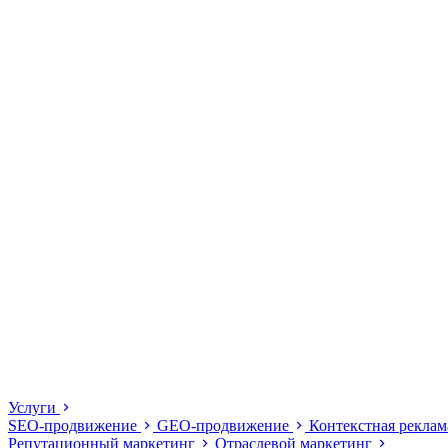
Услуги
SEO-продвижение
GEO-продвижение
Контекстная рекла
Репутационный маркетинг
Отраслевой маркетинг