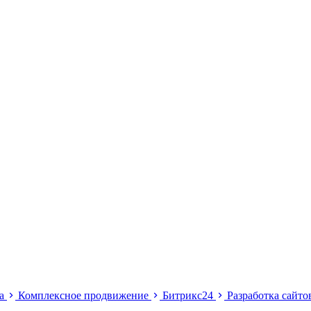
ма
Комплексное продвижение
Битрикс24
Разработка сайт